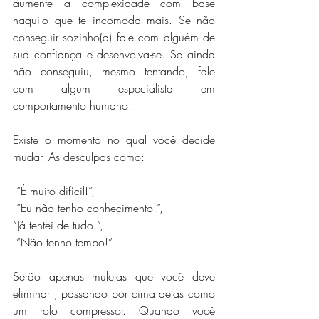
aumente a complexidade com base 
naquilo que te incomoda mais. Se não 
conseguir sozinho(a) fale com alguém de 
sua confiança e desenvolva-se. Se ainda 
não conseguiu, mesmo tentando, fale 
com algum especialista em 
comportamento humano.
Existe o momento no qual você decide 
mudar. As desculpas como:
 “É muito difícil!”,
 “Eu não tenho conhecimento!”,
“Já tentei de tudo!”,
 “Não tenho tempo!”
Serão apenas muletas que você deve 
eliminar , passando por cima delas como 
um rolo compressor. Quando você 