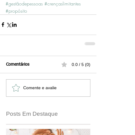
#gestãodepessoas
#crençaslimitantes
#propósito
0.0 / 5 (0)
Comentários
Comente e avalie
Posts Em Destaque