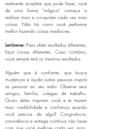
realmente acreditar que pode fazer, você 
de uma forma “mágica” começa a 
realizar mais e conquistar cada vez mais 
coisas. Não há como você performar 
melhor fazendo coisas medíocres.
Lembre-se:
 Para obter resultados diferentes, 
faça coisas diferentes. Caso contrário, 
você sempre terá os mesmos resultados.
Alguém que é confiante, que busca 
mudanças e ajuda outras pessoas inspira 
as pessoas ao seu redor. Observe seus 
amigos, família, colegas de trabalho. 
Quais deles inspiram você e te trazem 
mais credibilidade e confiança quando 
você precisa de algo? Congruência, 
consistência e entrega contínua irão fazer 
com que você melhore cada vez mais. 