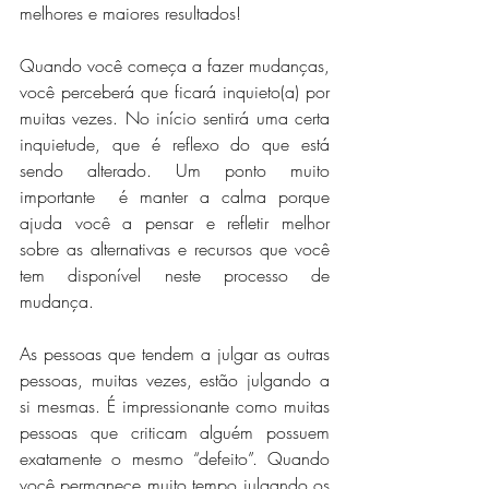
melhores e maiores resultados!
Quando você começa a fazer mudanças, 
você perceberá que ficará inquieto(a) por 
muitas vezes. No início sentirá uma certa 
inquietude, que é reflexo do que está 
sendo alterado. Um ponto muito 
importante  é manter a calma porque 
ajuda você a pensar e refletir melhor 
sobre as alternativas e recursos que você 
tem disponível neste processo de 
mudança.
As pessoas que tendem a julgar as outras 
pessoas, muitas vezes, estão julgando a 
si mesmas. É impressionante como muitas 
pessoas que criticam alguém possuem 
exatamente o mesmo “defeito”. Quando 
você permanece muito tempo julgando os 