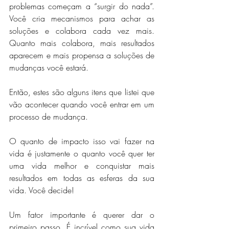
problemas começam a “surgir do nada”. 
Você cria mecanismos para achar as 
soluções e colabora cada vez mais. 
Quanto mais colabora, mais resultados 
aparecem e mais propensa a soluções de 
mudanças você estará.
Então, estes são alguns itens que listei que 
vão acontecer quando você entrar em um 
processo de mudança.
O quanto de impacto isso vai fazer na 
vida é justamente o quanto você quer ter 
uma vida melhor e conquistar mais 
resultados em todas as esferas da sua 
vida. Você decide!
Um fator importante é querer dar o 
primeiro passo. É incrível como sua vida 