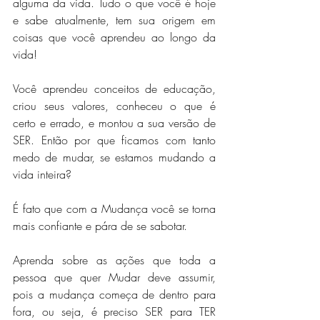
alguma da vida. Tudo o que você é hoje 
e sabe atualmente, tem sua origem em 
coisas que você aprendeu ao longo da 
vida!
Você aprendeu conceitos de educação, 
criou seus valores, conheceu o que é 
certo e errado, e montou a sua versão de 
SER. Então por que ficamos com tanto 
medo de mudar, se estamos mudando a 
vida inteira?
É fato que com a Mudança você se torna 
mais confiante e pára de se sabotar.
Aprenda sobre as ações que toda a 
pessoa que quer Mudar deve assumir, 
pois a mudança começa de dentro para 
fora, ou seja, é preciso SER para TER 