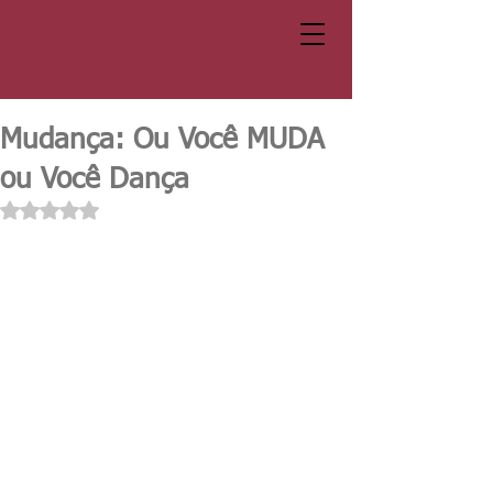
Mudança: Ou Você MUDA
ou Você Dança
Avaliado com NaN de 5 estrelas.