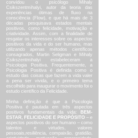
convidou o psicólogo Mihaly
Csikszentmihalyi, autor da teoria das
experiências ótimas de fluxo na
consciência (Flow), e que há mais de 3
décadas pesquisava estados mentais
positivos, como felicidade, motivação e
criatividade. Assim, com a finalidade de
resgatar os interesses sobre os aspectos
positivos da vida e do ser humano, mas
utilizando apenas métodos científicos
consagrados, Martin Seligman e Mihaly
Csikszentmihalyi estabeleceram a
Psicologia Positiva. Frequentemente, a
Psicologia Positiva é definida como o
estudo das coisas que fazem a vida valer
a pena ser vivida, e o primeiro tema
escolhido para inaugurar o movimento foi o
estudo científico da Felicidade.
Minha definição é que a Psicologia
Positiva é pautada em três aspectos
positivos fundamentais da vida:
BEM-
ESTAR, FELICIDADE E PROPÓSITO
– e
aspectos positivos do ser humano – como
talentos e virtudes, valores
pessoais,resiliência, compaixão, gratidão,