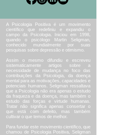
A Psicologia Positiva é um movimento
científico que redefiniu e expandiu o
campo da Psicologia. Iniciou em 1998,
quando o psicólogo Martin Seligman,
conhecido mundialmente por suas
pesquisas sobre depressão e otimismo.
Assim o mesmo difundiu e escreveu
sistematicamente artigos sobre a
necessidade de mudança no foco das
contribuições da Psicologia, da doença
mental para as motivações, capacidades e
potenciais humanos. Seligman ressaltava
que a Psicologia não era apenas o estudo
da fraqueza e da doença, mas também o
estudo das forças e virtude humanas.
Tratar não significa apenas consertar o
que está com defeito, mas também
cultivar o que temos de melhor.
Para fundar este movimento científico, que
chamou de Psicologia Positiva, Seligman