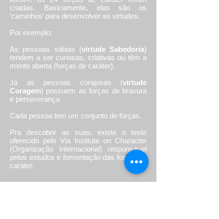
criadas. Basicamente, elas são os
‘caminhos’ para desenvolver as virtudes.
Por exemplo:
As pessoas sábias (
virtude Sabedoria
)
tendem a ser curiosas, criativas ou têm a
mente aberta (forças de caráter).
Já as pessoas corajosas (
virtude
Coragem
) possuem as forças de bravura
e perseverança.
Cada pessoa tem um conjunto de forças.
Pra descobrir as suas, existe o teste
oferecido pelo Via Institute on Character
(Organização Internacional) responsável
pelos estudos e fomentação das forças de
caráter.