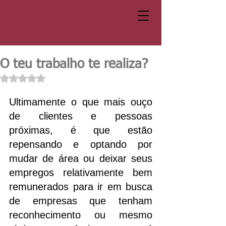
O teu trabalho te realiza?
Avaliado com NaN de 5 estrelas.
Ultimamente o que mais ouço 
de clientes e pessoas 
próximas, é que estão 
repensando e optando por 
mudar de área ou deixar seus 
empregos relativamente bem 
remunerados para ir em busca 
de empresas que tenham 
reconhecimento ou mesmo 