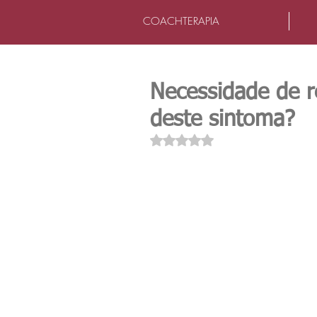
COACHTERAPIA
Necessidade de r
deste sintoma?
Avaliado com NaN de 5 estrel