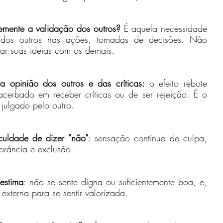
emente a validação dos outros? 
É aquela necessidade 
dos outros nas ações, tomadas de decisões. Não 
ar suas ideias com os demais.
opinião dos outros e das críticas: 
o efeito rebote 
erbado em receber críticas ou de ser rejeição. É o 
 julgado pelo outro.
culdade de dizer "não"
: sensação contínua de culpa, 
orância e exclusão.
estima
: não se sente digna ou suficientemente boa, e, 
externa para se sentir valorizada.