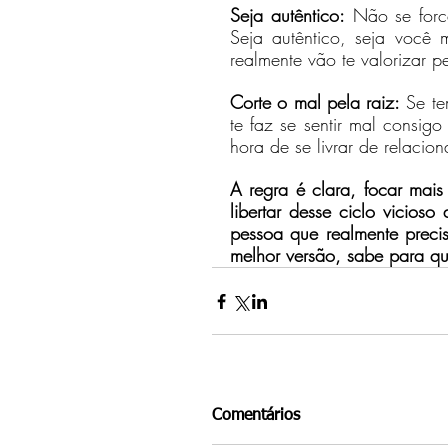
Seja autêntico:
 Não se forc
Seja autêntico, seja você 
realmente vão te valorizar 
Corte o mal pela raiz:
 Se te
te faz se sentir mal consig
hora de se livrar de relaci
A regra é clara, focar mais
libertar desse ciclo vicios
pessoa que realmente preci
melhor versão, sabe para 
Comentários