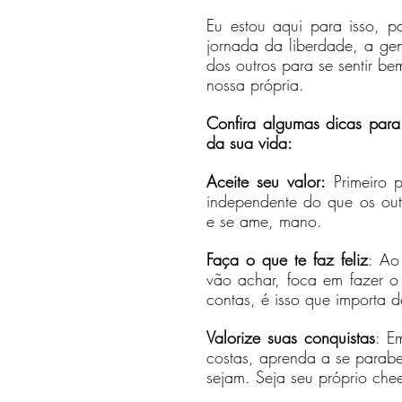
Eu estou aqui para isso, pa
jornada da liberdade, a gen
dos outros para se sentir be
nossa própria.
Confira algumas dicas para 
da sua vida:
Aceite seu valor:
 Primeiro 
independente do que os outr
e se ame, mano.
Faça o que te faz feliz
: Ao
vão achar, foca em fazer o q
contas, é isso que importa 
Valorize suas conquistas
: E
costas, aprenda a se parabe
sejam. Seja seu próprio che