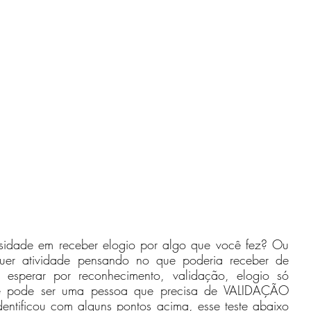
quer atividade pensando no que poderia receber de 
 esperar por reconhecimento, validação, elogio só 
ê pode ser uma pessoa que precisa de VALIDAÇÃO 
dentificou com alguns pontos acima, esse teste abaixo 