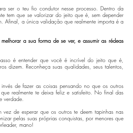
ra ser o teu fio condutor nesse processo. Dentro da 
te tem que se valorizar do jeito que é, sem depender 
m. Afinal, a única validação que realmente importa é a 
melhorar a sua forma de se ver, e assumir as rédeas 
passo é entender que você é incrível do jeito que é, 
os dizem. Reconheça suas qualidades, seus talentos, 
 invés de fazer as coisas pensando no que os outros 
ue realmente te deixa feliz e satisfeito. No final das 
de verdade.
m vez de esperar que os outros te deem tapinhas nas 
nizar pelas suas próprias conquistas, por menores que 
erleader, mano!