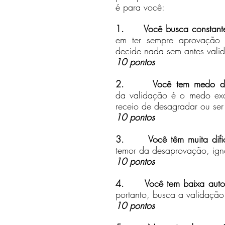
é para você:
1.      Você busca constant
em ter sempre aprovação 
decide nada sem antes valid
10 pontos
2.      Você tem medo da 
da validação é o medo exac
receio de desagradar ou ser
10 pontos
3.      Você têm muita difi
temor da desaprovação, ign
10 pontos
4.      Você tem baixa auto
portanto, busca a validação 
10 pontos