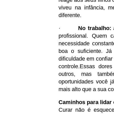
viveu na infância, 
diferente.
·     
   No trabalho: 
profissional. Quem c
necessidade constant
boa o suficiente. Já
dificuldade em confiar
controle.Essas dor
outros, mas tamb
oportunidades você já
mais alto que a sua c
Caminhos para lidar 
Curar não é esquece