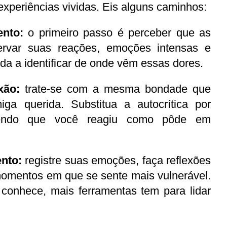
experiências vividas. Eis alguns caminhos:
nto:
 o primeiro passo é perceber que as 
ervar suas reações, emoções intensas e 
uda a identificar de onde vêm essas dores.
xão:
 trate-se com a mesma bondade que 
ga querida. Substitua a autocrítica por 
dendo que você reagiu como pôde em 
nto:
 registre suas emoções, faça reflexões 
omentos em que se sente mais vulnerável. 
conhece, mais ferramentas tem para lidar 