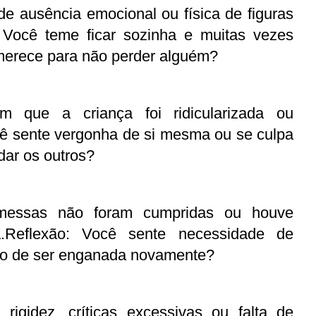
e ausência emocional ou física de figuras 
: Você teme ficar sozinha e muitas vezes 
merece para não perder alguém?
m que a criança foi ridicularizada ou 
ê sente vergonha de si mesma ou se culpa 
ar os outros?
messas não foram cumpridas ou houve 
.Reflexão: Você sente necessidade de 
edo de ser enganada novamente?
rigidez, críticas excessivas ou falta de 