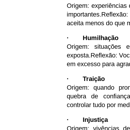
Origem: experiências d
importantes.Reflexão
aceita menos do que 
·        Humilhação
Origem: situações e
exposta.Reflexão: Voc
em excesso para agrad
·        Traição
Origem: quando pro
quebra de confiança
controlar tudo por m
·        Injustiça
Origem: vivências de 