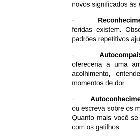
novos significados às 
·       
 Reconhecime
feridas existem. Obs
padrões repetitivos aj
·        
Autocompai
ofereceria a uma ami
acolhimento, enten
momentos de dor.
·        
Autoconhecime
ou escreva sobre os m
Quanto mais você se 
com os gatilhos.