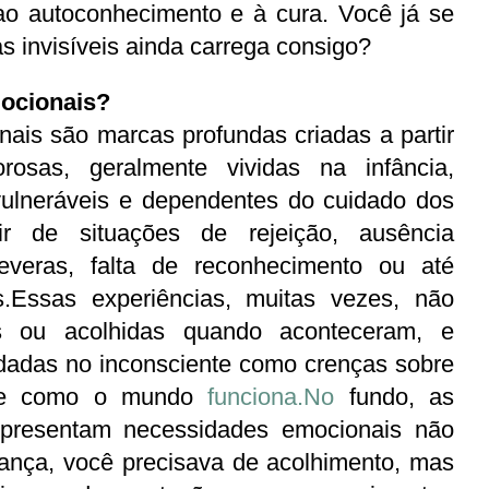
ao autoconhecimento e à cura. Você já se 
s invisíveis ainda carrega consigo?
mocionais?
rosas, geralmente vividas na infância, 
lneráveis e dependentes do cuidado dos 
r de situações de rejeição, ausência 
severas, falta de reconhecimento ou até 
.Essas experiências, muitas vezes, não 
s ou acolhidas quando aconteceram, e 
adas no inconsciente como crenças sobre 
e como o mundo 
funciona.No
 fundo, as 
epresentam necessidades emocionais não 
ança, você precisava de acolhimento, mas 