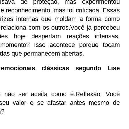
cisava de proteção, mas experimentou 
 reconhecimento, mas foi criticada. Essas 
trizes internas que moldam a forma como 
relaciona com os outros.Você já percebeu 
ões hoje despertam reações intensas, 
 momento? Isso acontece porque tocam 
ridas que permanecem abertas.
emocionais clássicas segundo Lise 
 não ser aceita como é.Reflexão: Você 
seu valor e se afastar antes mesmo de 
a?