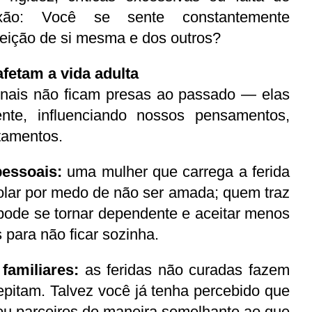
lexão: Você se sente constantemente 
feição de si mesma e dos outros?
fetam a vida adulta
ente, influenciando nossos pensamentos, 
tamentos.
pessoais:
 uma mulher que carrega a ferida 
olar por medo de não ser amada; quem traz 
pode se tornar dependente e aceitar menos 
para não ficar sozinha.
 familiares:
 as feridas não curadas fazem 
pitam. Talvez você já tenha percebido que 
ou parceiros de maneira semelhante ao que 