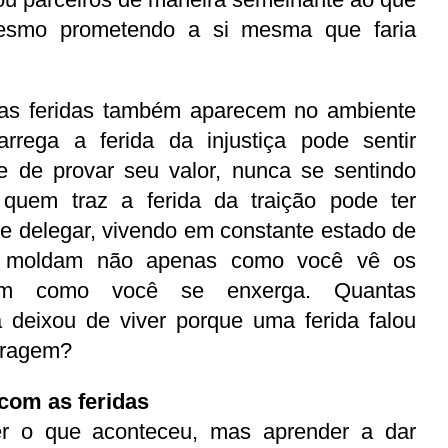
mesmo prometendo a si mesma que faria 
as feridas também aparecem no ambiente 
arrega a ferida da injustiça pode sentir 
e de provar seu valor, nunca se sentindo 
 quem traz a ferida da traição pode ter 
 e delegar, vivendo em constante estado de 
es moldam não apenas como você vê os 
ém como você se enxerga. Quantas 
 deixou de viver porque uma ferida falou 
oragem?
com as feridas
r o que aconteceu, mas aprender a dar 