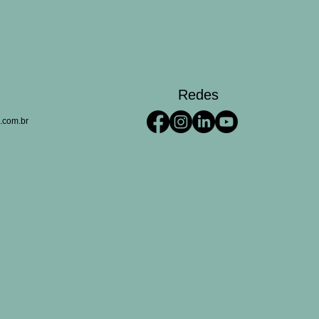
Redes
.com.br