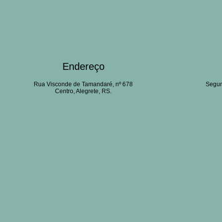
Endereço
Rua Visconde de Tamandaré, nº 678
Segun
Centro, Alegrete, RS.