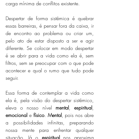
carga mínima de conflitos existente. 
Despertar de forma sistêmica é quebrar 
essas barreiras, é pensar fora da caixa, ir 
de encontro ao problema ou criar um, 
pelo ato de estar disposto a ser e agir 
diferente. Se colocar em modo despertar 
é se abrir para a vida como ela é, sem 
filtros, sem se preocupar com o que pode 
acontecer e qual o rumo que tudo pode 
seguir. 
Essa forma de contemplar a vida como 
ela é, pela visão do despertar sistêmico, 
eleva o nosso nível 
mental
, 
espiritual
, 
emocional
 e 
físico
. 
Mental
, pois nos abre 
a possibilidades infinitas, preparando 
nossa mente para enfrentar qualquer 
situação. Já o 
espiritual
 nos aproxima 