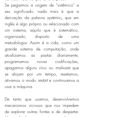
Se pegarmos a origem de “sistêmico” e 
seu significado, nada mais é que a 
derivação da palavra 
systemic
, 
que em 
inglês
é algo próprio ou relacionado com 
um sistema, aquilo que é sistemático, 
organizado, disposto de uma 
metodologia. Assim é a vida, como um 
grande sistema de computação, onde 
atualizamos as pastas diariamente, 
programamos novas codificações, 
apagamos alguns vírus ou 
malware
 que 
se alojam por um tempo, resetamos, 
ativamos o modo 
restart
 e continuamos a 
usar a máquina. 
De tanto que usamos, desenvolvemos 
mecanismos viciosos que nos impedem 
de explorar outras fontes e de despertar. 