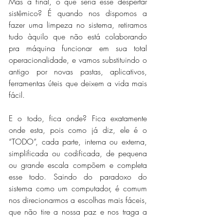
Mas a final, o que seria esse despertar 
sistêmico? É quando nos dispomos a 
fazer uma limpeza no sistema, retiramos 
tudo àquilo que não está colaborando 
pra máquina funcionar em sua total 
operacionalidade, e vamos substituindo o 
antigo por novas pastas, aplicativos, 
ferramentas úteis que deixem a vida mais 
fácil. 
E o todo, fica onde? Fica exatamente 
onde esta, pois como já diz, ele é o  
“TODO”, cada parte, interna ou externa, 
simplificada ou codificada, de pequena 
ou grande escala compõem e completa 
esse todo. Saindo do paradoxo do 
sistema como um computador, é comum 
nos direcionarmos a escolhas mais fáceis, 
que não tire a nossa paz e nos traga a 