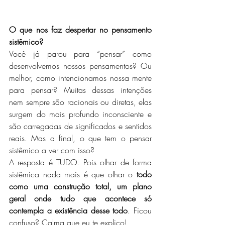
O que nos faz despertar no pensamento 
sistêmico?
Você já parou para “pensar” como 
desenvolvemos nossos pensamentos? Ou 
melhor, como intencionamos nossa mente 
para pensar? Muitas dessas intenções 
nem sempre são racionais ou diretas, elas 
surgem do mais profundo inconsciente e 
são carregadas de significados e sentidos 
reais. Mas a final, o que tem o pensar 
sistêmico a ver com isso? 
A resposta é TUDO. Pois olhar de forma 
sistêmica nada mais é que olhar o 
todo 
como uma construção total, um plano 
geral onde tudo que acontece só 
contempla a existência desse todo
. Ficou 
confuso? Calma que eu te explico!