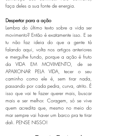
faça deles a sua fonte de energia. 
Despertar para a ação
Lembra do último texto sobre a vida ser 
movimento? Então é exatamente isso. E se 
tu não faz ideia do que a gente tá 
falando aqui, volta nos artigos anteriores 
e mergulhe fundo, porque a ação é fruto 
da VIDA EM MOVIMENTO, de se 
APAIXONAR PELA VIDA, tecer o seu 
caminho como ele é, sem tirar nada, 
passando por cada pedra, curva, atrito. É 
isso que vai te fazer querer mais, buscar 
mais e ser melhor. Coragem, só se vive 
quem acredita que, mesmo no meio do 
mar sempre vai haver um barco pra te tirar 
dali. PENSE NISSO!