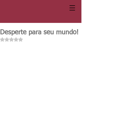
Desperte para seu mundo!
Avaliado com NaN de 5 estrelas.