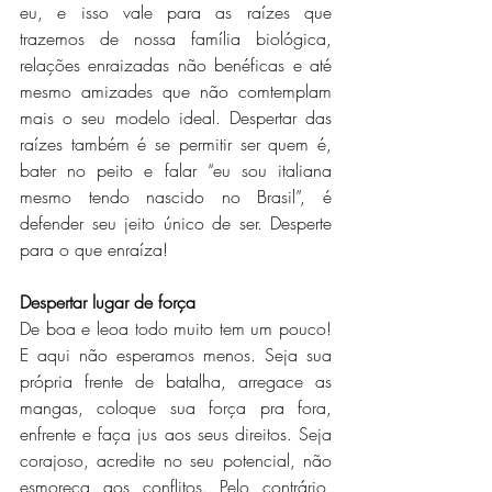
eu, e isso vale para as raízes que 
trazemos de nossa família biológica, 
relações enraizadas não benéficas e até 
mesmo amizades que não comtemplam 
mais o seu modelo ideal. Despertar das 
raízes também é se permitir ser quem é, 
bater no peito e falar “eu sou italiana 
mesmo tendo nascido no Brasil”, é 
defender seu jeito único de ser. Desperte 
para o que enraíza! 
Despertar lugar de força
De boa e leoa todo muito tem um pouco! 
E aqui não esperamos menos. Seja sua 
própria frente de batalha, arregace as 
mangas, coloque sua força pra fora, 
enfrente e faça jus aos seus direitos. Seja 
corajoso, acredite no seu potencial, não 
esmoreça aos conflitos. Pelo contrário, 