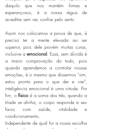
daquilo que nos mantém firmes e 
esperançosos, é a nossa régua de 
acreditar sem ver, confiar pelo sentir. 
Assim nos colocamos a prova de que, é 
preciso ter a mente elevada ao ser 
superior, pois dele provém muitas curas, 
inclusive a 
emocional
. Essa, sem dúvida é 
a maior comprovação do todo, pois 
quando aprendemos a controlar nossas 
emoções, é o mesmo que dissermos “sim, 
estou pronto para o que der e vier”, 
inteligência emocional é uma virtude. Por 
fim, o 
físico
 é a soma dos três, quando a 
tríade se alinha, o corpo responde a seu 
favor, com saúde, vitalidade e 
condicionamento. 
Independente de qual for a nossa escolha 