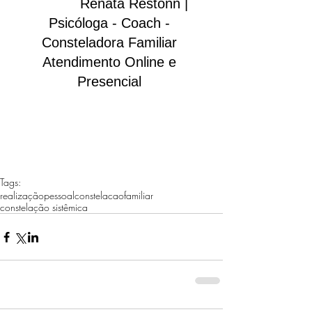
Renata
 Renata Restonn | 
Psicóloga - Coach - 
Consteladora Familiar 
Atendimento Online e 
Presencial 
Tags:
realizaçãopessoal
constelacaofamiliar
constelação sistêmica