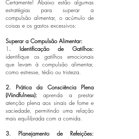
Certamente! Abaixo estão algumas 
estratégias para superar a 
compulsão alimentar, o acúmulo de 
coisas e os gastos excessivos:
Superar a Compulsão Alimentar:
1
. Identificação de Gatilhos:
identifique os gatilhos emocionais 
que levam à compulsão alimentar, 
como estresse, tédio ou tristeza.  
2. Prática da Consciência Plena 
(Mindfulness): 
aprenda a prestar 
atenção plena aos sinais de fome e 
saciedade, permitindo uma relação 
mais equilibrada com a comida.
3. Planejamento de Refeições: 