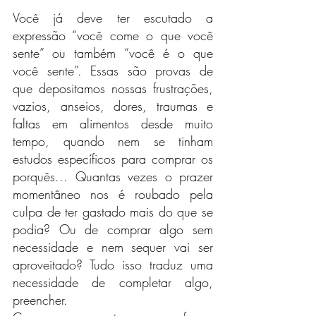
Você já deve ter escutado a 
expressão “você come o que você 
sente” ou também “você é o que 
você sente”. Essas são provas de 
que depositamos nossas frustrações, 
vazios, anseios, dores, traumas e 
faltas em alimentos desde muito 
tempo, quando nem se tinham 
estudos específicos para comprar os 
porquês... Quantas vezes o prazer 
momentâneo nos é roubado pela 
culpa de ter gastado mais do que se 
podia? Ou de comprar algo sem 
necessidade e nem sequer vai ser 
aproveitado? Tudo isso traduz uma 
necessidade de completar algo, 
preencher.