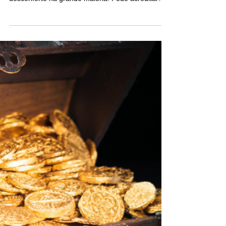
Vamos falar do teu propósito?
Algumas pessoas entendem porque ele é tão
importante em nossas vidas, mas ainda causa
desconforto na grande maioria. Pode acreditar
em...