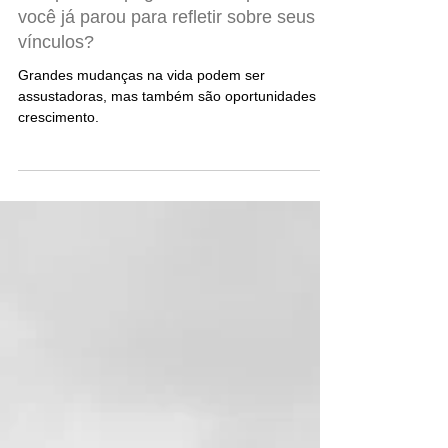
Os tipos de apego e seus impactos:
você já parou para refletir sobre seus
vínculos?
Grandes mudanças na vida podem ser
assustadoras, mas também são oportunidades de
crescimento.