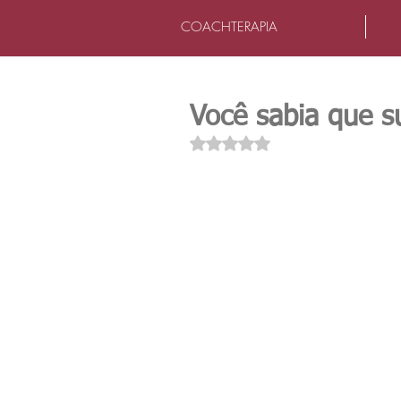
COACHTERAPIA
Você sabia que s
Avaliado com NaN de 5 estrel