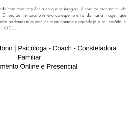
ndo com mais frequência do que se imagina, é hora de procurar ajuda 
. É hora de melhorar o reflexo do espelho e transformar a imagem que 
mica podemos te ajudar, entre em contato e agende já o seu horário, 
a 
r
: O SEU!
onn | Psicóloga - Coach - Consteladora 
Familiar 
mento Online e Presencial 