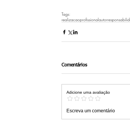
Tags:
realizacaoprofissional
autorresponsabili
Comentários
Adicione uma avaliação
Escreva um comentário