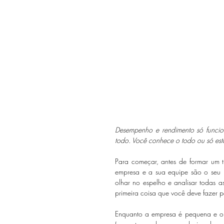
Desempenho e rendimento só funcio
todo. Você conhece o todo ou só es
Para começar, antes de formar um t
empresa e a sua equipe são o seu re
olhar no espelho e analisar todas a
primeira coisa que você deve fazer p
Enquanto a empresa é pequena e o 