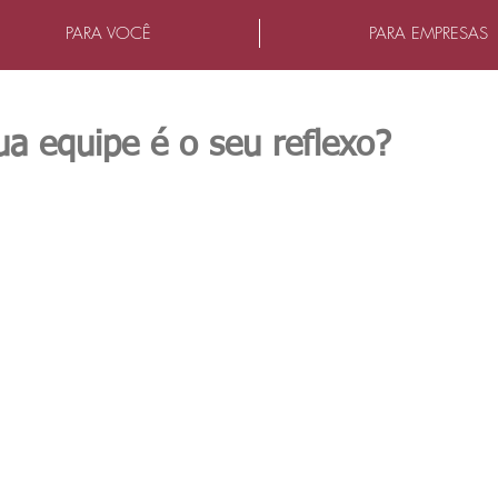
PARA VOCÊ
PARA EMPRESAS
ua equipe é o seu reflexo?
as.