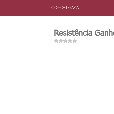
COACHTERAPIA
Resistência Ganh
Avaliado com NaN de 5 estrel