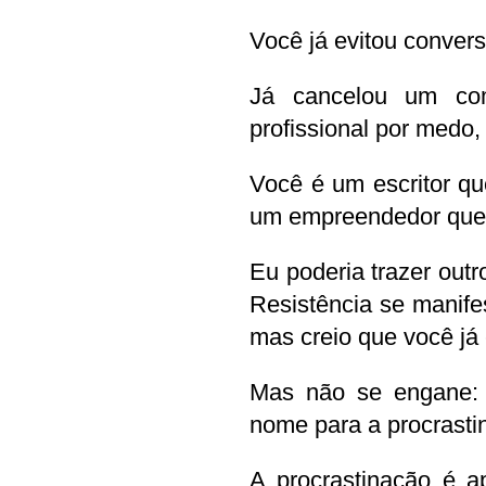
Você já evitou convers
Já cancelou um com
profissional por medo
Você é um escritor qu
um empreendedor que
Eu poderia trazer outr
Resistência se manifes
mas creio que você já
Mas não se engane: 
nome para a procrasti
A procrastinação é 