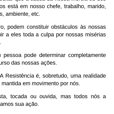
s está em nosso chefe, trabalho, marido, 
s, ambiente, etc.
o, podem constituir obstáculos às nossas 
ir a eles toda a culpa por nossas misérias 
.
 pessoa pode determinar completamente 
urso das nossas ações.
 Resistência é, sobretudo, uma realidade 
 e mantida em movimento por nós.
sta, tocada ou ouvida, mas todos nós a 
tamos sua ação.