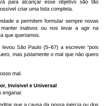
rá para alcançar esse objetivo são tão 
ossível criar uma lista completa.
ividade a permitem formular sempre novas 
 manter inativos ou nos levar a agir na 
ela que queríamos.
 levou São Paulo (5–67) a escrever “pois 
uero, mas justamente o mal que não quero 
nosso mal.
or, Invisível e Universal
s enganar.
editar que a causa da nossa inércia ou dos 