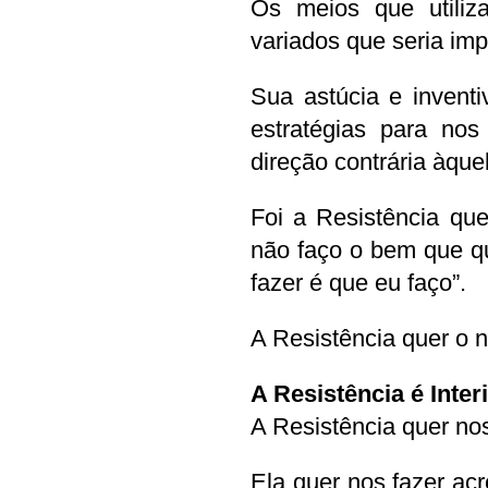
Os meios que utiliza
variados que seria imp
Sua astúcia e invent
estratégias para nos
direção contrária àqu
Foi a Resistência que
não faço o bem que q
fazer é que eu faço”.
A Resistência quer o 
A Resistência é Interi
A Resistência quer no
Ela quer nos fazer acr