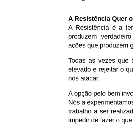
A Resistência Quer 
A Resistência é a te
produzem verdadeiro
ações que produzem gr
Todas as vezes que q
elevado e rejeitar o q
nos atacar.
A opção pelo bem invo
Nós a experimentamos
trabalho a ser realizad
impedir de fazer o que