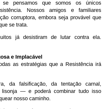
 se pensamos que somos os únicos 
istência. Nossos amigos e familiares 
ão corruptora, embora seja provável que 
ue se trata.
tos já desistiram de lutar contra ela. 
.
gosa e Implacável
odas as estratégias que a Resistência irá 
, da falsificação, da tentação carnal, 
 lisonja — e poderá combinar tudo isso 
oquear nosso caminho.