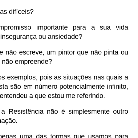
as difíceis?
promisso importante para a sua vida 
, insegurança ou ansiedade?
e não escreve, um pintor que não pinta ou 
 não empreende?
os exemplos, pois as situações nas quais a 
ta são em número potencialmente infinito, 
 entendeu a que estou me referindo.
a Resistência não é simplesmente outro 
nação.
apenas uma das formas que usamos para 