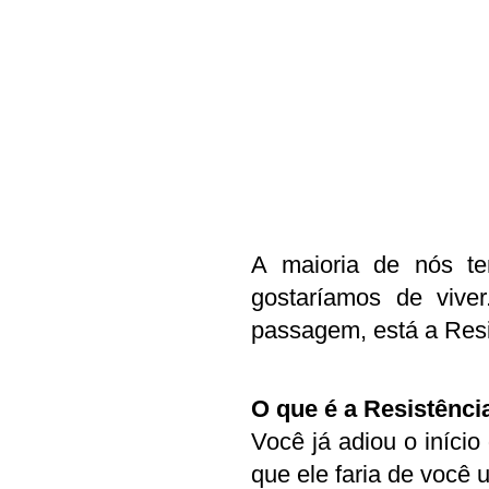
A maioria de nós t
gostaríamos de vive
passagem, está a Resi
O que é a Resistênci
Você já adiou o iníci
que ele faria de você 