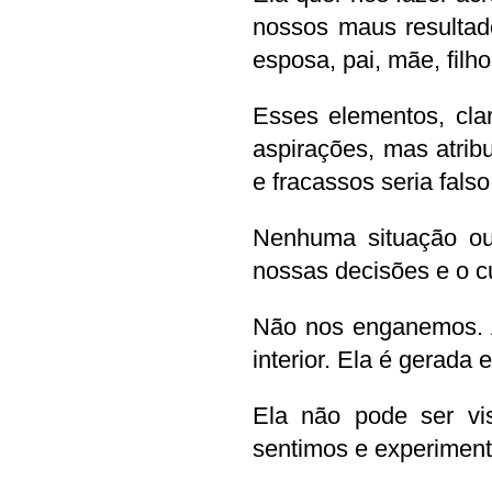
nossos maus resultado
esposa, pai, mãe, filho
Esses elementos, clar
aspirações, mas atribu
e fracassos seria falso
Nenhuma situação ou
nossas decisões e o c
Não nos enganemos. A
interior. Ela é gerada
Ela não pode ser vi
sentimos e experimen