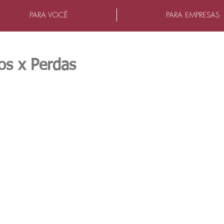
PARA VOCÊ
PARA EMPRESAS
os x Perdas
as.