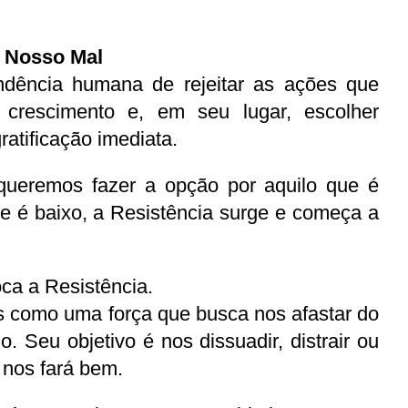
o Nosso Mal
ndência humana de rejeitar as ações que 
 crescimento e, em seu lugar, escolher 
atificação imediata.
ueremos fazer a opção por aquilo que é 
ue é baixo, a Resistência surge e começa a 
ca a Resistência.
 como uma força que busca nos afastar do 
o. Seu objetivo é nos dissuadir, distrair ou 
 nos fará bem.