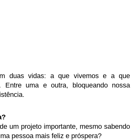
em duas vidas: a que vivemos e a que 
r. Entre uma e outra, bloqueando nossa 
stência.
a?
o de um projeto importante, mesmo sabendo 
uma pessoa mais feliz e próspera?