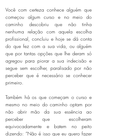
Você com certeza conhece alguém que 
começou algum curso e no meio do 
caminho descobriu que não tinha 
nenhuma relação com aquela escolha 
profissional, concluiu e hoje se dá conta 
do que fez com a sua vida, ou alguém 
que por tantas opções que lhe deram só 
agregou para piorar a sua indecisão e 
segue sem escolher, paralisado por não 
perceber que é necessário se conhecer 
primeiro.
Também há os que começam o curso e 
mesmo no meio do caminho optam por 
não abrir mão da sua essência ao 
perceber que escolheram 
equivocadamente e batem no peito 
dizendo: “Não é isso que eu quero fazer 