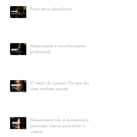
Parar de se abandonar
Merecimento e reconhecimento
profissional
O medo do sucesso: Por que dar
certo também assusta
Merecimento não é autoestima é
permissão interna para existir e
crescer