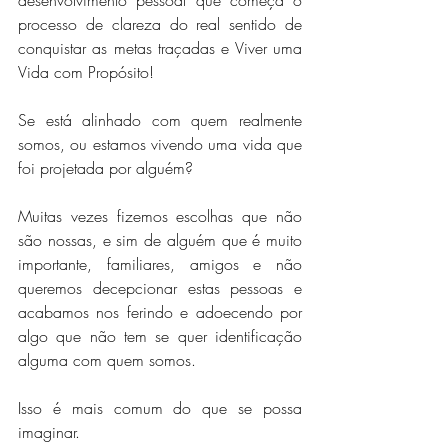
desenvolvimento pessoal que começa o 
processo de clareza do real sentido de 
conquistar as metas traçadas e Viver uma 
Vida com Propósito!
Se está alinhado com quem realmente 
somos, ou estamos vivendo uma vida que 
foi projetada por alguém?
Muitas vezes fizemos escolhas que não 
são nossas, e sim de alguém que é muito 
importante, familiares, amigos e não 
queremos decepcionar estas pessoas e 
acabamos nos ferindo e adoecendo por 
algo que não tem se quer identificação 
alguma com quem somos.
Isso é mais comum do que se possa 
imaginar.