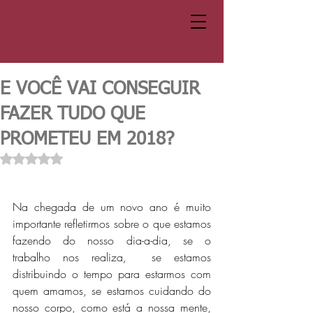
E VOCÊ VAI CONSEGUIR
FAZER TUDO QUE
PROMETEU EM 2018?
Avaliado com NaN de 5 estrelas.
Na chegada de um novo ano é muito 
importante refletirmos sobre o que estamos 
fazendo do nosso dia-a-dia, se o  
trabalho nos realiza,  se estamos 
distribuindo o tempo para estarmos com 
quem amamos, se estamos cuidando do 
nosso corpo, como está a nossa mente, 