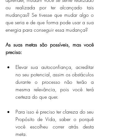
aprender, mudar? Você se sente realizado 
ou realizada por ter alcançado tais 
mudanças? Se tivesse que mudar algo o 
que seria e de que forma pode usar a sua 
energia para conseguir essa mudança?
As suas metas são possíveis, mas você 
precisa:
Elevar sua autoconfiança, acreditar 
no seu potencial, assim os obstáculos 
durante o processo não terão a 
mesma relevância, pois você terá 
certeza do que quer. 
Para isso é preciso ter clareza do seu 
Propósito de Vida, saber o porquê 
você escolheu correr atrás desta 
meta. 