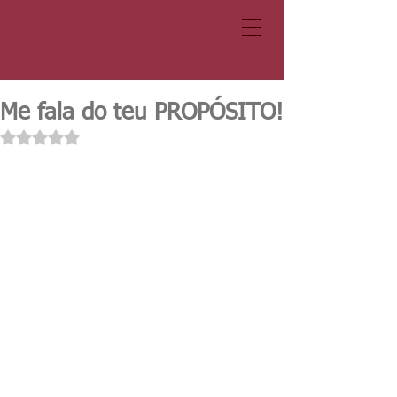
Me fala do teu PROPÓSITO!
Avaliado com NaN de 5 estrelas.