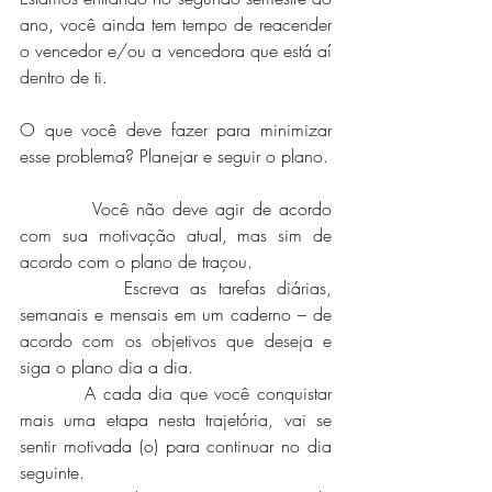
ano, você ainda tem tempo de reacender 
o vencedor e/ou a vencedora que está aí 
dentro de ti.
O que você deve fazer para minimizar 
esse problema? Planejar e seguir o plano.
         Você não deve agir de acordo 
com sua motivação atual, mas sim de 
acordo com o plano de traçou.
         Escreva as tarefas diárias, 
semanais e mensais em um caderno – de 
acordo com os objetivos que deseja e 
siga o plano dia a dia.
         A cada dia que você conquistar 
mais uma etapa nesta trajetória, vai se 
sentir motivada (o) para continuar no dia 
seguinte.