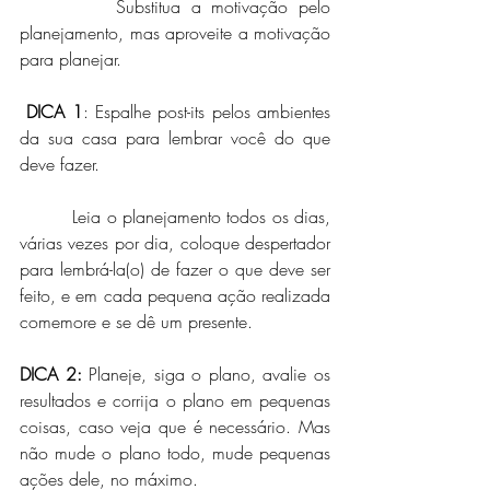
         Substitua a motivação pelo 
planejamento, mas aproveite a motivação 
para planejar.
DICA 1
: Espalhe post-its pelos ambientes 
da sua casa para lembrar você do que 
deve fazer.
         Leia o planejamento todos os dias, 
várias vezes por dia, coloque despertador 
para lembrá-la(o) de fazer o que deve ser 
feito, e em cada pequena ação realizada 
comemore e se dê um presente.
DICA 2: 
Planeje, siga o plano, avalie os 
resultados e corrija o plano em pequenas 
coisas, caso veja que é necessário. Mas 
não mude o plano todo, mude pequenas 
ações dele, no máximo.