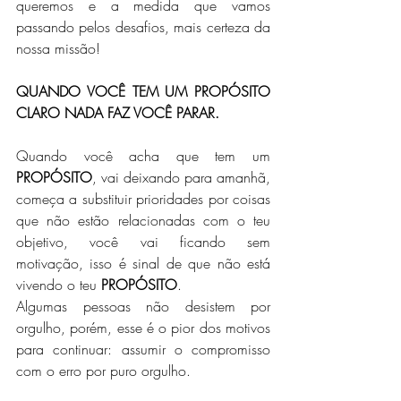
queremos e a medida que vamos 
passando pelos desafios, mais certeza da 
nossa missão!
QUANDO VOCÊ TEM UM PROPÓSITO 
CLARO NADA FAZ VOCÊ PARAR.
Quando você acha que tem um 
PROPÓSITO
, vai deixando para amanhã, 
começa a substituir prioridades por coisas 
que não estão relacionadas com o teu 
objetivo, você vai ficando sem 
motivação, isso é sinal de que não está 
vivendo o teu 
PROPÓSITO
.
Algumas pessoas não desistem por 
orgulho, porém, esse é o pior dos motivos 
para continuar: assumir o compromisso 
com o erro por puro orgulho.