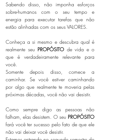
Sabendo disso, não imponha esforços 
sobre-humanos com o seu tempo e 
energia para executar tarefas que não 
estão alinhadas com os seus VALORES.
Conheça a si mesmo e descubra qual é 
realmente seu 
PROPÓSITO
 de vida e o 
que é verdadeiramente relevante para 
você.
Somente depois disso, comece a 
caminhar. Se você estiver caminhando 
por algo que realmente te moveria pelas 
próximas décadas, você não vai desistir.
Como sempre digo as pessoas não 
falham, elas desistem. O seu 
PROPÓSITO
fará você ter sucesso pelo fato de que ele 
não vai deixar você desistir.
Estamos entrando no segundo semestre do 