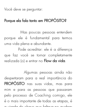
Você deve se perguntar:
Porque ela fala tanto em PROPÓSITO?
         Mas poucas pessoas entendem 
porque ele é fundamental para termos 
uma vida plena e abundante.
         Pode acreditar: ele é a diferença 
que faz você se tornar completamente 
realizada (o) e entrar no 
Flow da vida
.
         Algumas pessoas ainda não 
despertaram para a real importância do 
PROPÓSITO
 nas suas vidas, mas para 
mim e para as pessoas que passaram 
pelo processo de Coaching comigo, ele 
é o mais importante de todas as etapas, é 
a virada de chave que faltava no quebra-